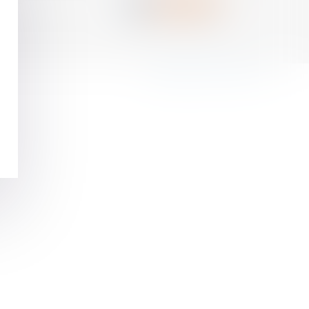
Septeo Digital & Services © 2017