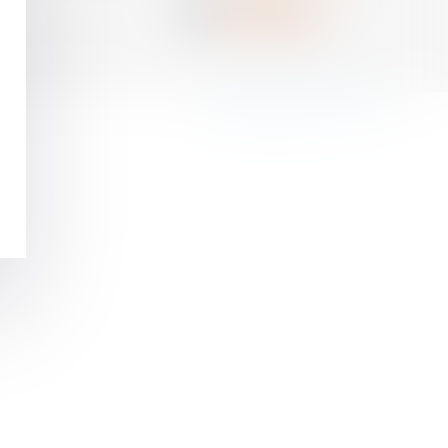
Septeo Digital & Services © 2017