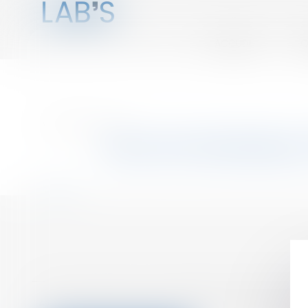
ACCUEIL
Q
Vous êtes ici :
Annuaire
Issy-les-Moulineaux
Retour
Accueil
Qui sommes nous ?
Adhésion
Séminaires
Espace