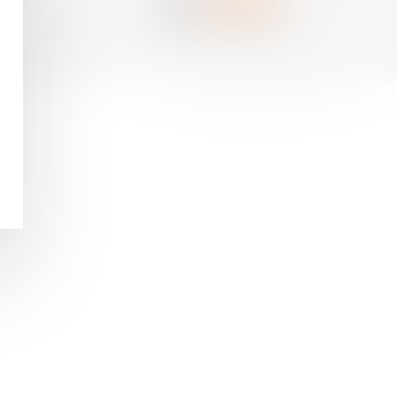
Septeo Digital & Services © 2017