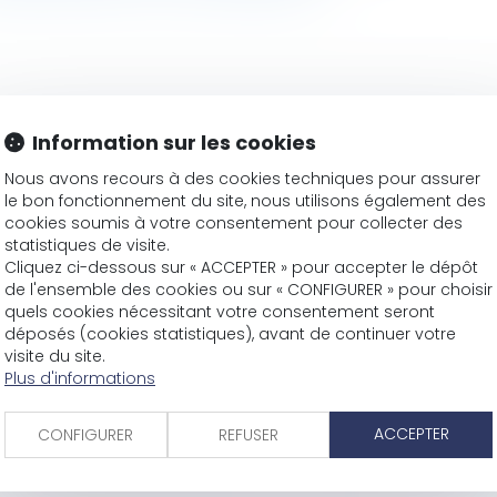
Information sur les cookies
Nous avons recours à des cookies techniques pour assurer
6 au 29 Mars 2020!
le bon fonctionnement du site, nous utilisons également des
dèles de matrice sur mesure, en fonction de l’image et d
cookies soumis à votre consentement pour collecter des
statistiques de visite.
Cliquez ci-dessous sur « ACCEPTER » pour accepter le dépôt
s demandes pour vous confier aux meilleurs interlocuteu
de l'ensemble des cookies ou sur « CONFIGURER » pour choisir
quels cookies nécessitant votre consentement seront
e, nous vous proposons une soireé de gala dans un cadre
déposés (cookies statistiques), avant de continuer votre
visite du site.
Plus d'informations
 séminaire : communication ; organisation ; facturation, a
tégration de vos données dans votre nouveau logiciel métie
ACCEPTER
CONFIGURER
REFUSER
 Vous aurez l'occasion de profiter du soleil et de nos form