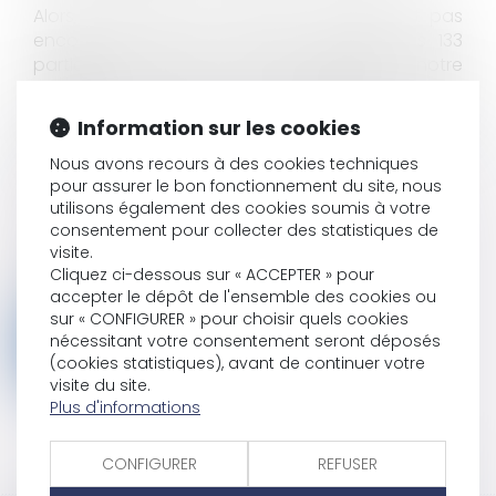
Alors, pour celles et ceux qui ne l’auraient pas
encore fait, je vous invite à rejoindre les 133
participants d’ores et déjà inscrits à notre
Séminaire, afin de nous apporter votre
expérience et définir vos attentes, dans un climat
Information sur les cookies
convivial qui préside à chacun de nos
événements.
Nous avons recours à des cookies techniques
pour assurer le bon fonctionnement du site, nous
utilisons également des cookies soumis à votre
Votre bien dévoué.
consentement pour collecter des statistiques de
visite.
Me Stéphan GADY
Cliquez ci-dessous sur « ACCEPTER » pour
Président du LAB’S
accepter le dépôt de l'ensemble des cookies ou
sur « CONFIGURER » pour choisir quels cookies
Programme intellectuel du séminaire
nécessitant votre consentement seront déposés
Programme général
(cookies statistiques), avant de continuer votre
visite du site.
Plus d'informations
CONFIGURER
REFUSER