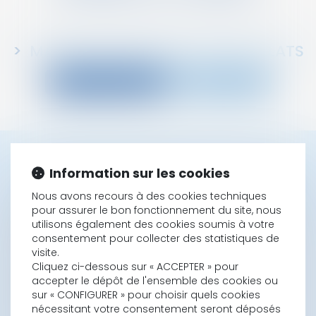
MADAME
EMMANUELLE
DESTAILLATS
Voir le détail
Contact
Information sur les cookies
CONTACTER CABINET : SILEAS
Nous avons recours à des cookies techniques
pour assurer le bon fonctionnement du site, nous
utilisons également des cookies soumis à votre
Nom
consentement pour collecter des statistiques de
visite.
Cliquez ci-dessous sur « ACCEPTER » pour
accepter le dépôt de l'ensemble des cookies ou
Prénom
sur « CONFIGURER » pour choisir quels cookies
nécessitant votre consentement seront déposés